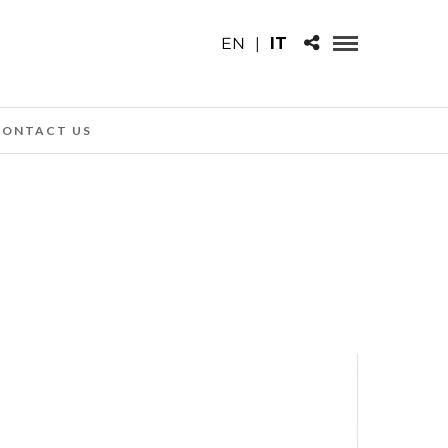
EN
|
IT
CONTACT US