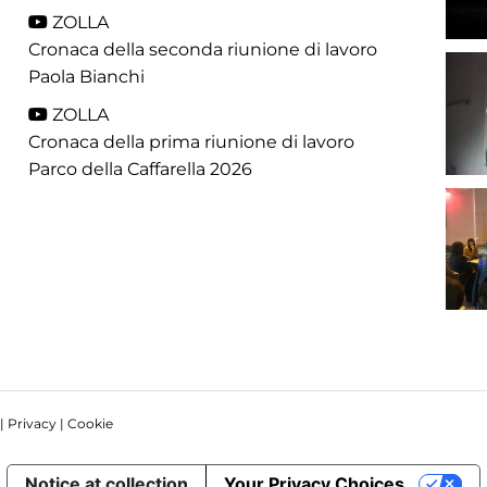
ZOLLA
Cronaca della seconda riunione di lavoro
Paola Bianchi
ZOLLA
Cronaca della prima riunione di lavoro
Parco della Caffarella 2026
 |
Privacy
|
Cookie
Notice at collection
Your Privacy Choices