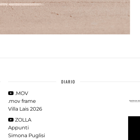
DIARIO
.MOV
.mov frame
Villa Lais 2026
ZOLLA
Appunti
Simona Puglisi