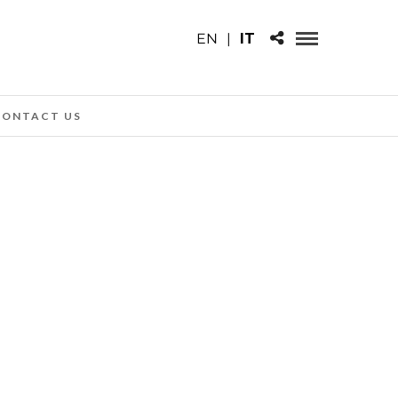
EN
|
IT
CONTACT US