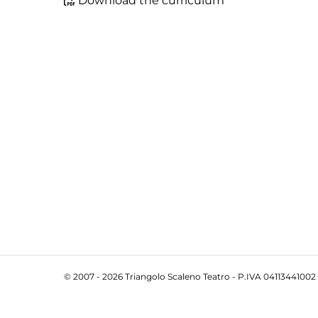
Download the curriculum
© 2007 - 2026 Triangolo Scaleno Teatro - P.IVA 04113441002