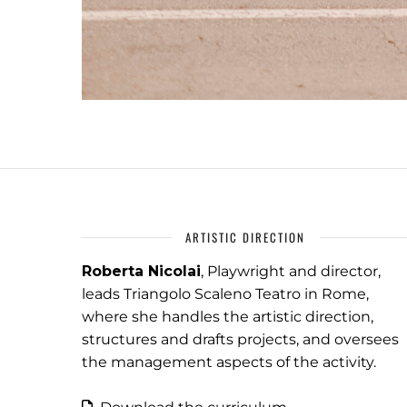
ARTISTIC DIRECTION
Roberta Nicolai
, Playwright and director,
leads Triangolo Scaleno Teatro in Rome,
where she handles the artistic direction,
structures and drafts projects, and oversees
the management aspects of the activity.