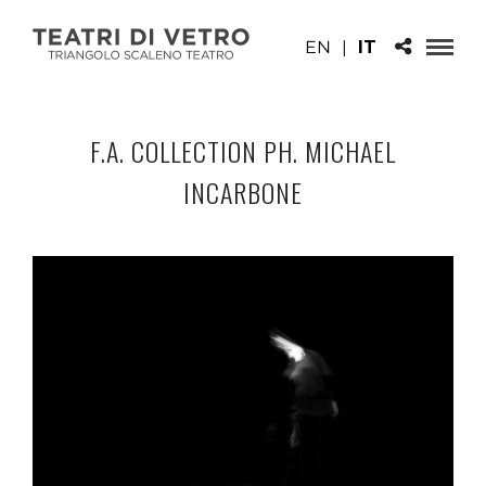
EN
|
IT
F.A. COLLECTION PH. MICHAEL
INCARBONE