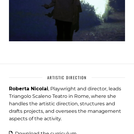
ARTISTIC DIRECTION
Roberta Nicolai
, Playwright and director, leads
Triangolo Scaleno Teatro in Rome, where she
handles the artistic direction, structures and
drafts projects, and oversees the management
aspects of the activity.
Download the curriculum