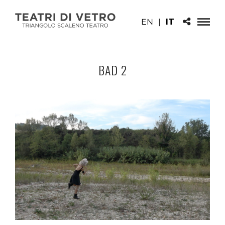
EN
|
IT
BAD 2