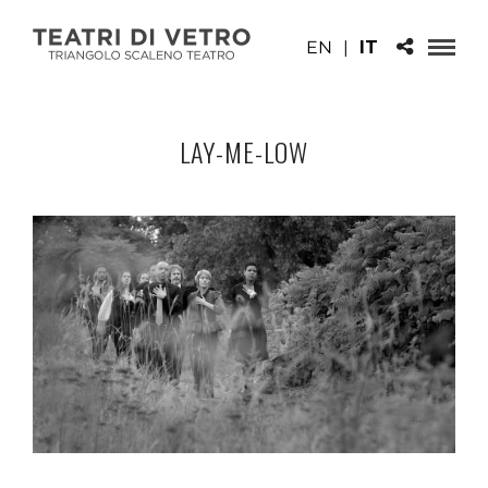
EN
|
IT
LAY-ME-LOW