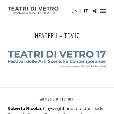
EN
|
IT
HEADER 1 – TDV17
ARTISTIC DIRECTION
Roberta Nicolai
, Playwright and director, leads