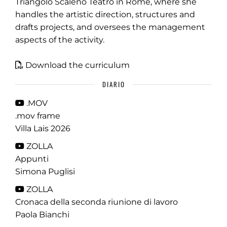
Triangolo Scaleno Teatro in Rome, where she
handles the artistic direction, structures and
drafts projects, and oversees the management
aspects of the activity.
Download the curriculum
DIARIO
.MOV
.mov frame
Villa Lais 2026
ZOLLA
Appunti
Simona Puglisi
ZOLLA
Cronaca della seconda riunione di lavoro
Paola Bianchi