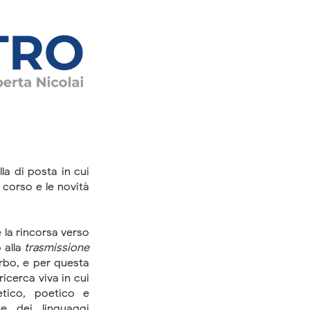
la di posta in cui
 corso e le novità
 la rincorsa verso
 alla
trasmissione
erbo, e per questa
icerca viva in cui
etico, poetico e
e dei linguaggi