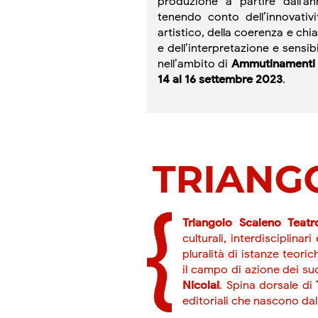
produzione a partire dall'a
tenendo conto dell’innovativit
artistico, della coerenza e ch
e dell’interpretazione e sensi
nell’ambito di
Ammutinamenti -
14 al 16 settembre 2023
.
Triangolo Scaleno Teatr
culturali, interdisciplinar
pluralità di istanze teori
il campo di azione dei su
Nicolai
. Spina dorsale di
editoriali che nascono dall