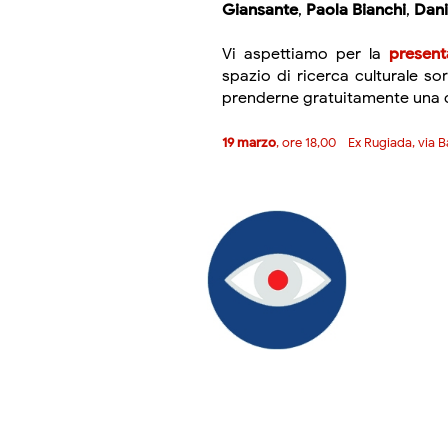
Giansante
,
Paola Bianchi
,
Dani
Vi aspettiamo per la
presen
spazio di ricerca culturale s
prenderne gratuitamente una 
19 marzo
, ore 18,00 - Ex Rugiada, via