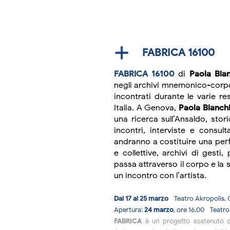
FABRICA 16100
FABRICA 16100
di
Paola Bian
negli archivi mnemonico-corpor
incontrati durante le varie re
Italia. A Genova,
Paola Bianch
una ricerca sull’Ansaldo, stor
incontri, interviste e consult
andranno a costituire una per
e collettive, archivi di gest
passa attraverso il corpo e la s
un incontro con l’artista.
Dal 17 al 25 marzo
- Teatro Akropolis,
Apertura:
24 marzo
, ore 16,00 - Teat
FABRICA
è un progetto sostenuto