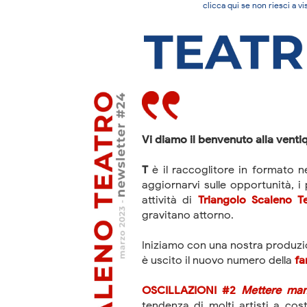
clicca qui se non riesci a 
Vi diamo il benvenuto alla ventiq
T
è il raccoglitore in formato ne
aggiornarvi sulle opportunità, i p
attività di
Triangolo Scaleno T
gravitano attorno.
Iniziamo con una nostra produzi
è uscito il nuovo numero della
fa
OSCILLAZIONI #2
Mettere man
tendenza di molti artisti a cost