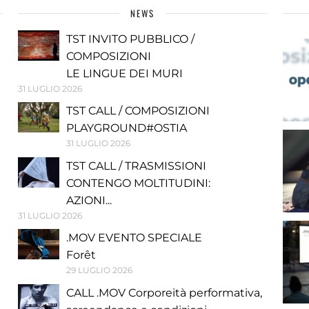
NEWS
TST INVITO PUBBLICO /
COMPOSIZIONI
LE LINGUE DEI MURI
31 LUGLIO 2026
TST CALL / COMPOSIZIONI
PLAYGROUND#OSTIA
31 LUGLIO 2026
TST CALL / TRASMISSIONI
CONTENGO MOLTITUDINI:
AZIONI...
31 LUGLIO 2026
.MOV EVENTO SPECIALE
Forêt
29 LUGLIO 2026
CALL .MOV Corporeità performativa,