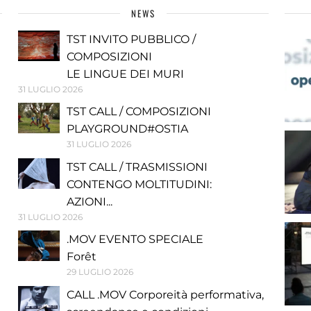
NEWS
TST INVITO PUBBLICO /
COMPOSIZIONI
LE LINGUE DEI MURI
31 LUGLIO 2026
TST CALL / COMPOSIZIONI
PLAYGROUND#OSTIA
31 LUGLIO 2026
TST CALL / TRASMISSIONI
CONTENGO MOLTITUDINI:
AZIONI...
31 LUGLIO 2026
.MOV EVENTO SPECIALE
Forêt
29 LUGLIO 2026
CALL .MOV Corporeità performativa,