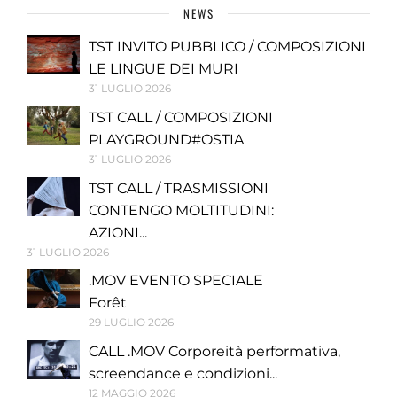
NEWS
TST INVITO PUBBLICO / COMPOSIZIONI
LE LINGUE DEI MURI
31 LUGLIO 2026
TST CALL / COMPOSIZIONI
PLAYGROUND#OSTIA
31 LUGLIO 2026
TST CALL / TRASMISSIONI
CONTENGO MOLTITUDINI:
AZIONI...
31 LUGLIO 2026
.MOV EVENTO SPECIALE
Forêt
29 LUGLIO 2026
CALL .MOV Corporeità performativa,
screendance e condizioni...
12 MAGGIO 2026