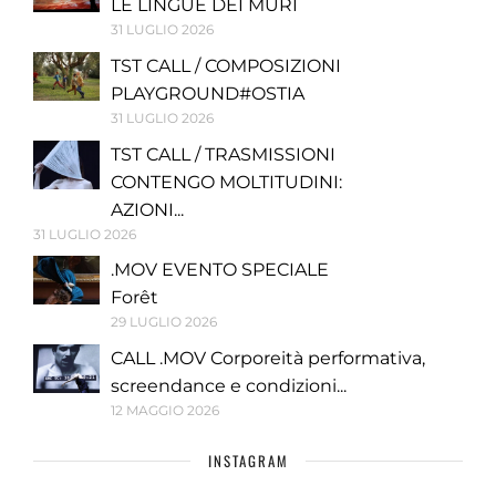
LE LINGUE DEI MURI
31 LUGLIO 2026
TST CALL / COMPOSIZIONI
PLAYGROUND#OSTIA
31 LUGLIO 2026
TST CALL / TRASMISSIONI
CONTENGO MOLTITUDINI:
AZIONI...
31 LUGLIO 2026
.MOV EVENTO SPECIALE
Forêt
29 LUGLIO 2026
CALL .MOV Corporeità performativa,
screendance e condizioni...
12 MAGGIO 2026
INSTAGRAM