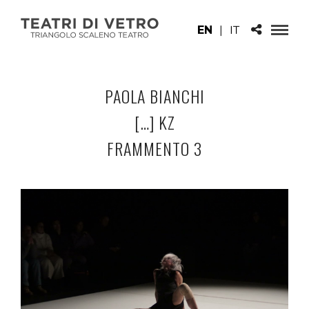
EN
|
IT
PAOLA BIANCHI
[…] KZ
FRAMMENTO 3