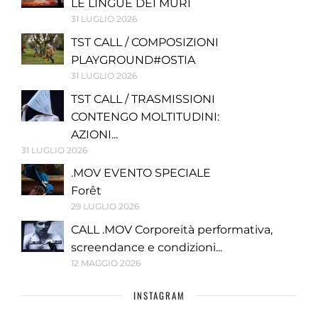
LE LINGUE DEI MURI
31 LUGLIO 2026
TST CALL / COMPOSIZIONI
PLAYGROUND#OSTIA
31 LUGLIO 2026
TST CALL / TRASMISSIONI
CONTENGO MOLTITUDINI:
AZIONI...
31 LUGLIO 2026
.MOV EVENTO SPECIALE
Forêt
29 LUGLIO 2026
CALL .MOV Corporeità performativa,
screendance e condizioni...
12 MAGGIO 2026
INSTAGRAM