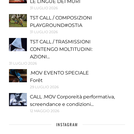
LE LINGUE DEI MURI
31 LUGLIO 2026
TST CALL / COMPOSIZIONI
PLAYGROUND#OSTIA
31 LUGLIO 2026
TST CALL / TRASMISSIONI
CONTENGO MOLTITUDINI:
AZIONI...
31 LUGLIO 2026
.MOV EVENTO SPECIALE
Forêt
29 LUGLIO 2026
CALL .MOV Corporeità performativa,
screendance e condizioni...
12 MAGGIO 2026
INSTAGRAM